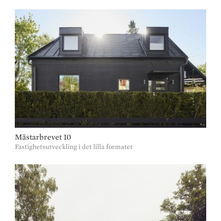
Mästarbrevet 10
Fastighetsutveckling i det lilla formatet