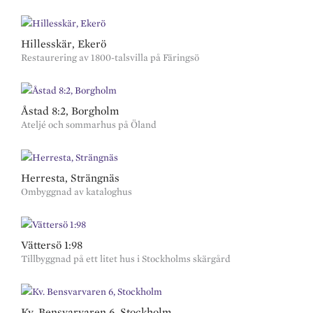
Hillesskär, Ekerö
Restaurering av 1800-talsvilla på Färingsö
Åstad 8:2, Borgholm
Ateljé och sommarhus på Öland
Herresta, Strängnäs
Ombyggnad av kataloghus
Vättersö 1:98
Tillbyggnad på ett litet hus i Stockholms skärgård
Kv. Bensvarvaren 6, Stockholm