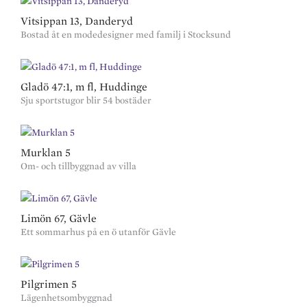
Vitsippan 13, Danderyd
Bostad åt en modedesigner med familj i Stocksund
Gladö 47:1, m fl, Huddinge
Sju sportstugor blir 54 bostäder
Murklan 5
Om- och tillbyggnad av villa
Limön 67, Gävle
Ett sommarhus på en ö utanför Gävle
Pilgrimen 5
Lägenhetsombyggnad