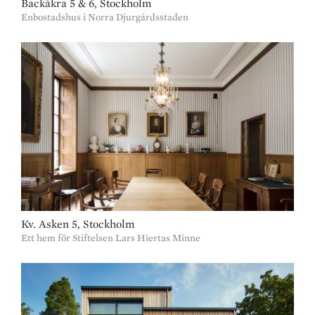
Backåkra 5 & 6, Stockholm
Enbostadshus i Norra Djurgårdsstaden
Kv. Asken 5, Stockholm
Ett hem för Stiftelsen Lars Hiertas Minne