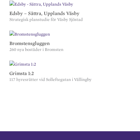
Edsby – Sättra, Upplands Väsby
Strategisk planstudie för Väsby Sjöstad
Bromstensgluggen
260 nya bostäder i Bromsten
Grimsta 1:2
117 hyresrätter vid Solleftegatan i Vällingby