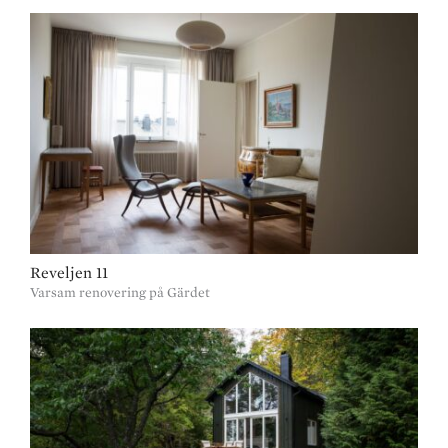
Reveljen 11
Varsam renovering på Gärdet