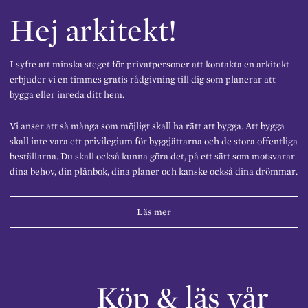
Hej arkitekt!
I syfte att minska steget för privatpersoner att kontakta en arkitekt
erbjuder vi en timmes gratis rådgivning till dig som planerar att
bygga eller inreda ditt hem.
Vi anser att så många som möjligt skall ha rätt att bygga. Att bygga
skall inte vara ett privilegium för byggjättarna och de stora offentliga
beställarna. Du skall också kunna göra det, på ett sätt som motsvarar
dina behov, din plånbok, dina planer och kanske också dina drömmar.
Läs mer
Köp & läs vår