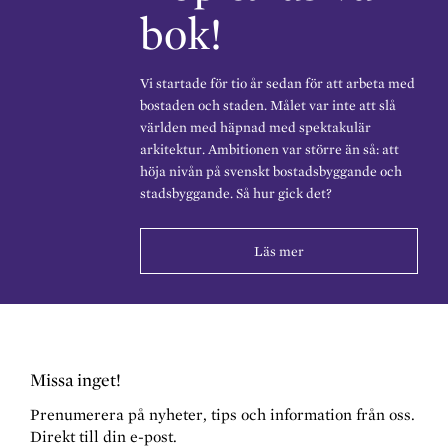
bok!
Vi startade för tio år sedan för att arbeta med
bostaden och staden. Målet var inte att slå
världen med häpnad med spektakulär
arkitektur. Ambitionen var större än så: att
höja nivån på svenskt bostadsbyggande och
stadsbyggande. Så hur gick det?
Läs mer
Missa inget!
Prenumerera på nyheter, tips och information från oss.
Direkt till din e-post.