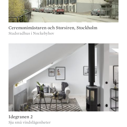
Ceremonimästaren och Storsiren, Stockholm
Stadsradhus i Nockebyhov
Idegranen 2
Sju små vindslägenheter