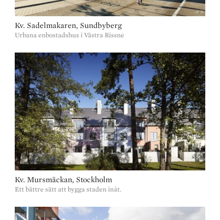
Kv. Sadelmakaren, Sundbyberg
Urbana enbostadshus i Västra Rissne
Kv. Mursmäckan, Stockholm
Ett bättre sätt att bygga staden inåt.