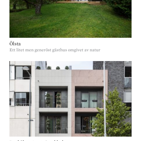
Ölsta
Ett litet men generöst gästhus omgivet av natur