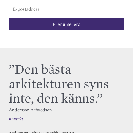
”Den bästa
arkitekturen syns
inte, den känns.”
Andersson Arfwedson
Kontakt
Andersson Arfwedson arkitekter AB