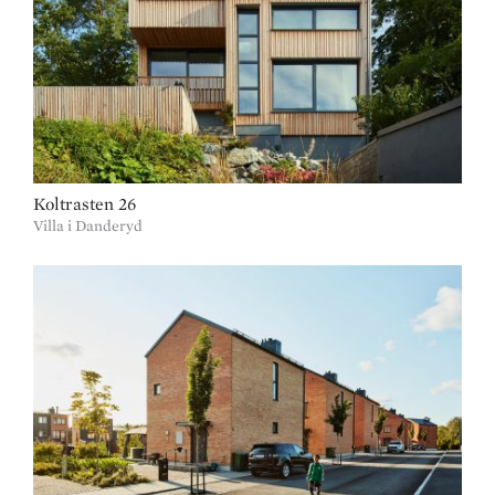
Koltrasten 26
Villa i Danderyd