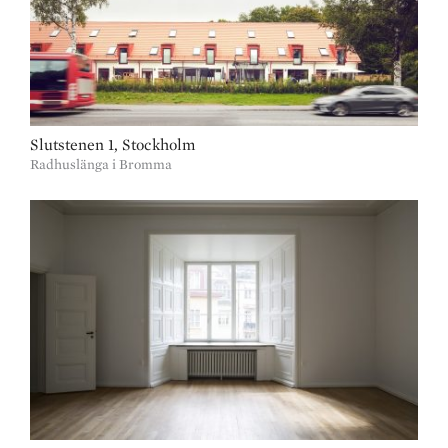
Slutstenen 1, Stockholm
Radhuslänga i Bromma