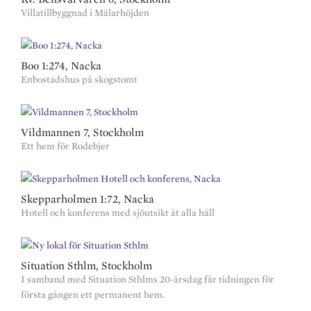
Villatillbyggnad i Mälarhöjden
Boo 1:274, Nacka
Enbostadshus på skogstomt
Vildmannen 7, Stockholm
Ett hem för Rodebjer
Skepparholmen 1:72, Nacka
Hotell och konferens med sjöutsikt åt alla håll
Situation Sthlm, Stockholm
I samband med Situation Sthlms 20-årsdag får tidningen för
första gången ett permanent hem.