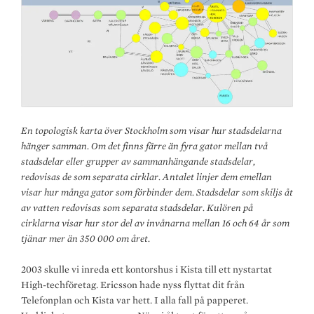
En topologisk karta över Stockholm som visar hur stadsdelarna
hänger samman. Om det finns färre än fyra gator mellan två
stadsdelar eller grupper av sammanhängande stadsdelar,
redovisas de som separata cirklar. Antalet linjer dem emellan
visar hur många gator som förbinder dem. Stadsdelar som skiljs åt
av vatten redovisas som separata stadsdelar. Kulören på
cirklarna visar hur stor del av invånarna mellan 16 och 64 år som
tjänar mer än 350 000 om året.
2003 skulle vi inreda ett kontorshus i Kista till ett nystartat
High-techföretag. Ericsson hade nyss flyttat dit från
Telefonplan och Kista var hett. I alla fall på papperet.