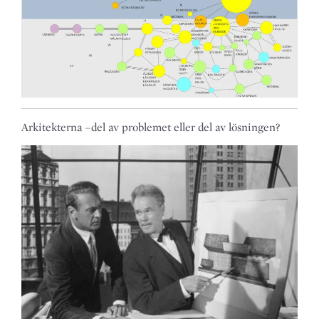
Arkitekterna –del av problemet eller del av lösningen?