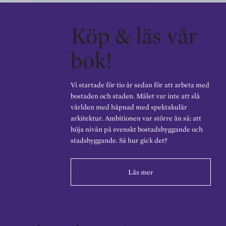
Köp & läs vår
bok!
Vi startade för tio år sedan för att arbeta med
bostaden och staden. Målet var inte att slå
världen med häpnad med spektakulär
arkitektur. Ambitionen var större än så: att
höja nivån på svenskt bostadsbyggande och
stadsbyggande. Så hur gick det?
Läs mer