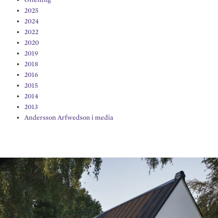
2025
2024
2022
2020
2019
2018
2016
2015
2014
2013
Andersson Arfwedson i media