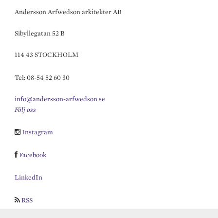
Andersson Arfwedson arkitekter AB
Sibyllegatan 52 B
114 43 STOCKHOLM
Tel: 08-54 52 60 30
info@andersson-arfwedson.se
Följ oss
Instagram
Facebook
LinkedIn
RSS