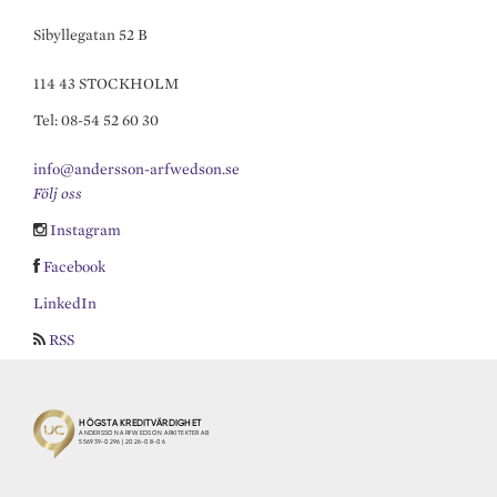
Sibyllegatan 52 B
114 43 STOCKHOLM
Tel: 08-54 52 60 30
info@andersson-arfwedson.se
Följ oss
Instagram
Facebook
LinkedIn
RSS