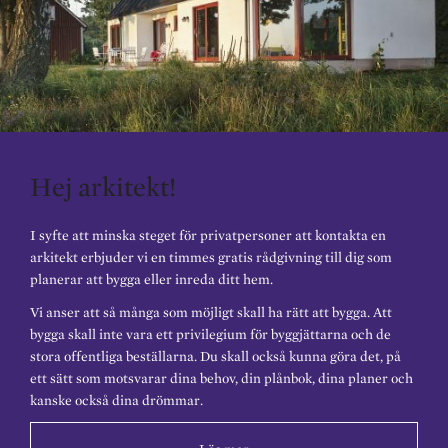
Hej arkitekt!
I syfte att minska steget för privatpersoner att kontakta en
arkitekt erbjuder vi en timmes gratis rådgivning till dig som
planerar att bygga eller inreda ditt hem.
Vi anser att så många som möjligt skall ha rätt att bygga. Att
bygga skall inte vara ett privilegium för byggjättarna och de
stora offentliga beställarna. Du skall också kunna göra det, på
ett sätt som motsvarar dina behov, din plånbok, dina planer och
kanske också dina drömmar.