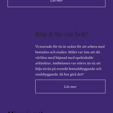
Läs mer
Köp & läs vår bok!
Vi startade för tio år sedan för att arbeta med
bostaden och staden. Målet var inte att slå
världen med häpnad med spektakulär
arkitektur. Ambitionen var större än så: att
höja nivån på svenskt bostadsbyggande och
stadsbyggande. Så hur gick det?
Läs mer