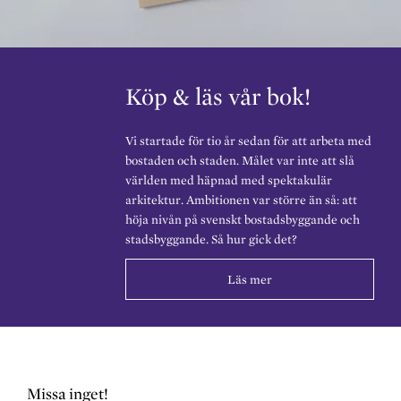
Köp & läs vår bok!
Vi startade för tio år sedan för att arbeta med
bostaden och staden. Målet var inte att slå
världen med häpnad med spektakulär
arkitektur. Ambitionen var större än så: att
höja nivån på svenskt bostadsbyggande och
stadsbyggande. Så hur gick det?
Läs mer
Missa inget!