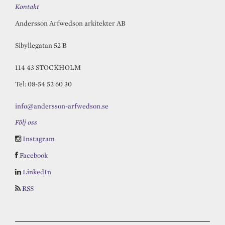
Kontakt
Andersson Arfwedson arkitekter AB
Sibyllegatan 52 B
114 43 STOCKHOLM
Tel: 08-54 52 60 30
info@andersson-arfwedson.se
Följ oss
Instagram
Facebook
LinkedIn
RSS