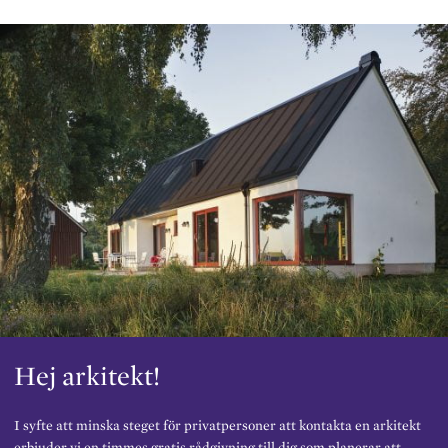
Hej arkitekt!
I syfte att minska steget för privatpersoner att kontakta en arkitekt
erbjuder vi en timmes gratis rådgivning till dig som planerar att