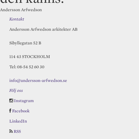
Andersson Arfwedson
Kontakt
Andersson Arfwedson arkitekter AB
Sibyllegatan 52 B
114 43 STOCKHOLM
Tel: 08-54 52 60 30
info@andersson-arfwedson.se
Följ oss
Instagram
Facebook
LinkedIn
RSS