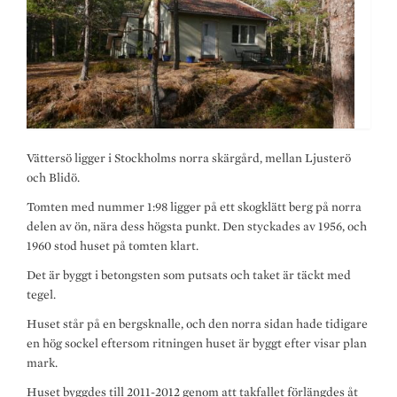
Vättersö ligger i Stockholms norra skärgård, mellan Ljusterö
och Blidö.
Tomten med nummer 1:98 ligger på ett skogklätt berg på norra
delen av ön, nära dess högsta punkt. Den styckades av 1956, och
1960 stod huset på tomten klart.
Det är byggt i betongsten som putsats och taket är täckt med
tegel.
Huset står på en bergsknalle, och den norra sidan hade tidigare
en hög sockel eftersom ritningen huset är byggt efter visar plan
mark.
Huset byggdes till 2011-2012 genom att takfallet förlängdes åt