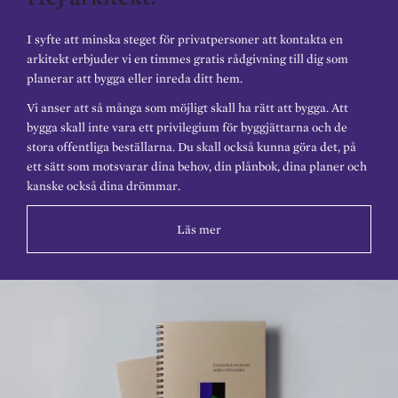
I syfte att minska steget för privatpersoner att kontakta en
arkitekt erbjuder vi en timmes gratis rådgivning till dig som
planerar att bygga eller inreda ditt hem.
Vi anser att så många som möjligt skall ha rätt att bygga. Att
bygga skall inte vara ett privilegium för byggjättarna och de
stora offentliga beställarna. Du skall också kunna göra det, på
ett sätt som motsvarar dina behov, din plånbok, dina planer och
kanske också dina drömmar.
Läs mer