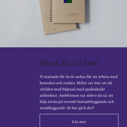
Köp & läs vår bok!
Vi startade för tio år sedan för att arbeta med
bostaden och staden. Målet var inte att slå
världen med häpnad med spektakulär
arkitektur. Ambitionen var större än så: att
höja nivån på svenskt bostadsbyggande och
stadsbyggande. Så hur gick det?
Läs mer