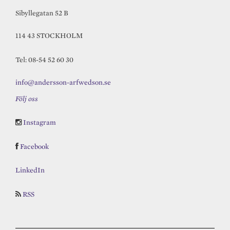
Sibyllegatan 52 B
114 43 STOCKHOLM
Tel: 08-54 52 60 30
info@andersson-arfwedson.se
Följ oss
Instagram
Facebook
LinkedIn
RSS