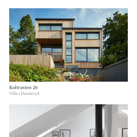
Koltrasten 26
Villa i Danderyd