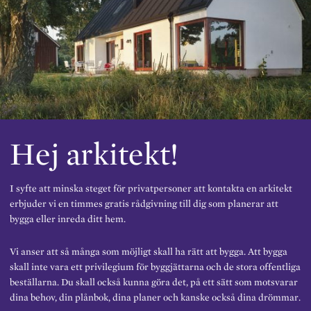
Hej arkitekt!
I syfte att minska steget för privatpersoner att kontakta en arkitekt
erbjuder vi en timmes gratis rådgivning till dig som planerar att
bygga eller inreda ditt hem.
Vi anser att så många som möjligt skall ha rätt att bygga. Att bygga
skall inte vara ett privilegium för byggjättarna och de stora offentliga
beställarna. Du skall också kunna göra det, på ett sätt som motsvarar
dina behov, din plånbok, dina planer och kanske också dina drömmar.