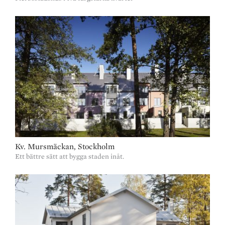
Kv. Mursmäckan, Stockholm
Ett bättre sätt att bygga staden inåt.