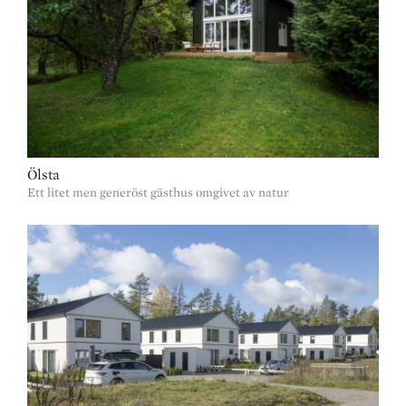
Ölsta
Ett litet men generöst gästhus omgivet av natur