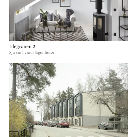
Idegranen 2
Sju små vindslägenheter