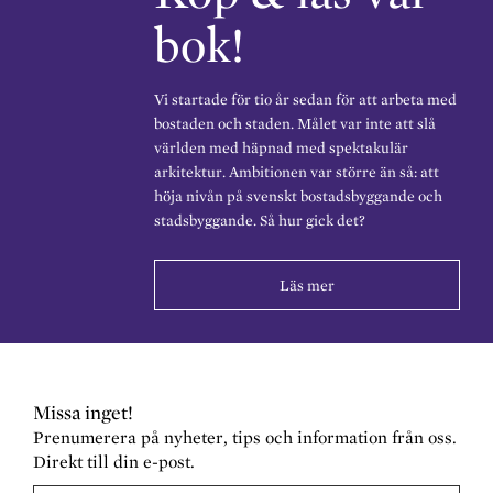
bok!
Vi startade för tio år sedan för att arbeta med
bostaden och staden. Målet var inte att slå
världen med häpnad med spektakulär
arkitektur. Ambitionen var större än så: att
höja nivån på svenskt bostadsbyggande och
stadsbyggande. Så hur gick det?
Läs mer
Missa inget!
Prenumerera på nyheter, tips och information från oss.
Direkt till din e-post.