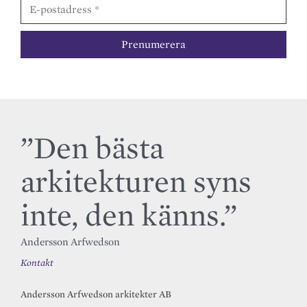
”Den bästa
arkitekturen syns
inte, den känns.”
Andersson Arfwedson
Kontakt
Andersson Arfwedson arkitekter AB