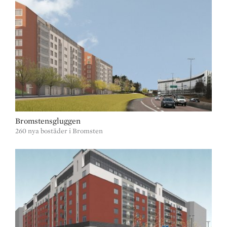
Bromstensgluggen
260 nya bostäder i Bromsten