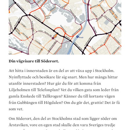
Din vägvisare till Söderort.
Att hitta i innerstaden är en del av att växa upp i Stockholm.
Nyinflyttade och besökare lär sig snart. Men hur många hittar
utanför innerstaden? Hur går du för att komma från
Liljeholmen till Telefonplan? Vet du vilken gata som leder från
gamla Enskede till Tallkrogen? Känner du till kortaste vägen
från Gubbängen till Högdalen? Om du gör det, grattis! Det är få
som vet.
Om Söderort, den del av Stockholms stad som ligger söder om
Årstaviken, vore en egen stad skulle den vara Sveriges tredje