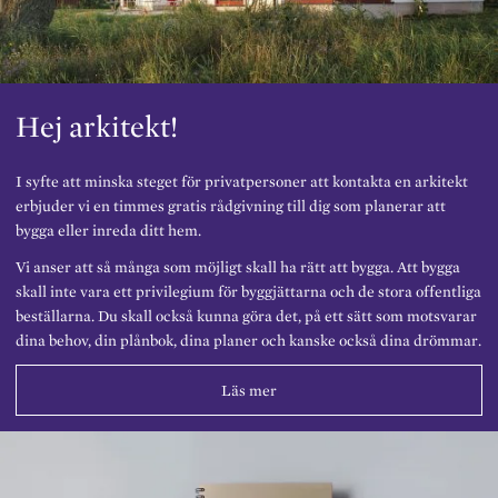
Hej arkitekt!
I syfte att minska steget för privatpersoner att kontakta en arkitekt
erbjuder vi en timmes gratis rådgivning till dig som planerar att
bygga eller inreda ditt hem.
Vi anser att så många som möjligt skall ha rätt att bygga. Att bygga
skall inte vara ett privilegium för byggjättarna och de stora offentliga
beställarna. Du skall också kunna göra det, på ett sätt som motsvarar
dina behov, din plånbok, dina planer och kanske också dina drömmar.
Läs mer