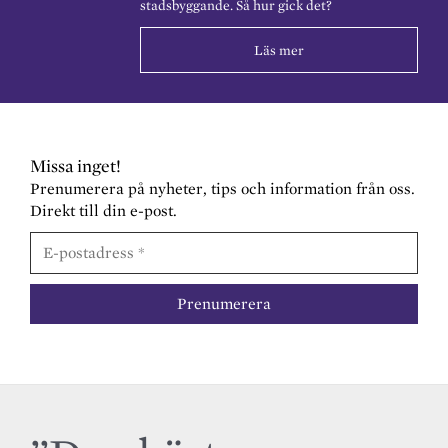
stadsbyggande. Så hur gick det?
Läs mer
Missa inget!
Prenumerera på nyheter, tips och information från oss.
Direkt till din e-post.