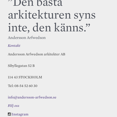
”Den bästa
arkitekturen syns
inte, den känns.”
Andersson Arfwedson
Kontakt
Andersson Arfwedson arkitekter AB
Sibyllegatan 52 B
114 43 STOCKHOLM
Tel: 08-54 52 60 30
info@andersson-arfwedson.se
Följ oss
Instagram