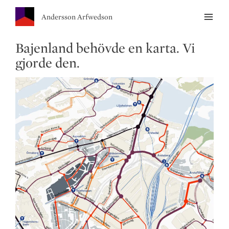
Andersson Arfwedson
Bajenland behövde en karta. Vi
gjorde den.