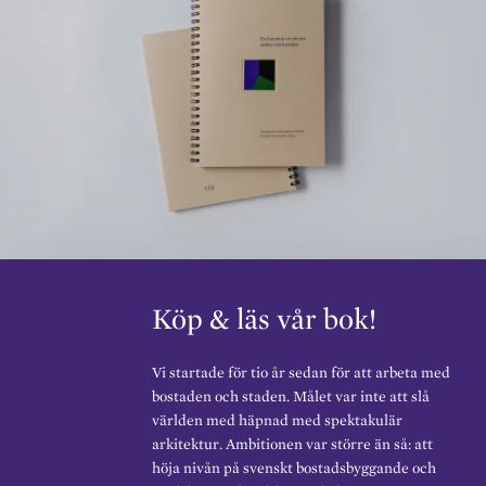
Köp & läs vår bok!
Vi startade för tio år sedan för att arbeta med
bostaden och staden. Målet var inte att slå
världen med häpnad med spektakulär
arkitektur. Ambitionen var större än så: att
höja nivån på svenskt bostadsbyggande och