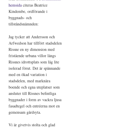
hemsida
citeras Beatrice
Kindembe, ordförande i
byggnads- och
tillståndsnämnden:
Jag tycker att Andersson och
Arfwedson har tillfört stadsdelen
Rissne en ny dimension med
fristående urbana villor längs
Rissnes idrottsplats som låg lite
isolerad förut. Det är spännande
med en ökad variation i
stadsdelen, med marknära
boende och egna uteplatser som
ansluter till Rissnes befintliga
byggnader i form av vackra ljusa
fasadtegel och entréerna mot en
gemensam gårdsyta.
Vi är givetvis stolta och glad