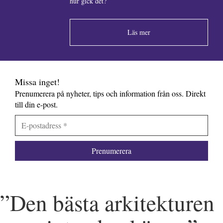
hur gick det?
Läs mer
Missa inget!
Prenumerera på nyheter, tips och information från oss. Direkt
till din e-post.
”Den bästa arkitekturen