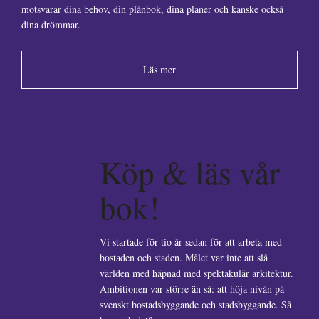
motsvarar dina behov, din plånbok, dina planer och kanske också
dina drömmar.
Läs mer
Köp & läs vår
bok!
Vi startade för tio år sedan för att arbeta med
bostaden och staden. Målet var inte att slå
världen med häpnad med spektakulär arkitektur.
Ambitionen var större än så: att höja nivån på
svenskt bostadsbyggande och stadsbyggande. Så