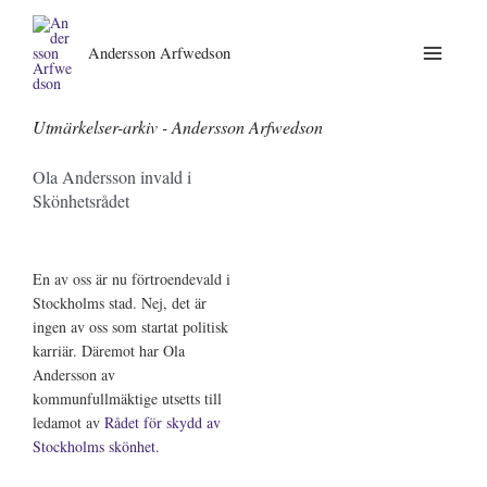
Andersson Arfwedson
Utmärkelser-arkiv - Andersson Arfwedson
Ola Andersson invald i
Skönhetsrådet
En av oss är nu förtroendevald i
Stockholms stad. Nej, det är
ingen av oss som startat politisk
karriär. Däremot har Ola
Andersson av
kommunfullmäktige utsetts till
ledamot av
Rådet för skydd av
Stockholms skönhet
.