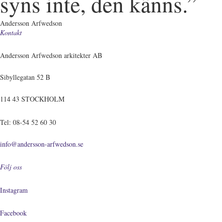
syns inte, den känns.”
Andersson Arfwedson
Kontakt
Andersson Arfwedson arkitekter AB
Sibyllegatan 52 B
114 43 STOCKHOLM
Tel: 08-54 52 60 30
info@andersson-arfwedson.se
Följ oss
Instagram
Facebook