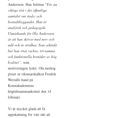
Andersson. Han belönas ”
För sin
viktiga röst i det offentliga
samtalet om stads- och
bostadsbyggandet. Han är
analytisk och pedagogisk.
Utmärkande för Ola Andersson
är att han skriver med nerv och
udd och är stridbar. Som arkitekt
har han ritat vackra, trivsamma
och funktionella bostäder av hög
kvalitet”,
som
motiveringen lyder. Ola mottog
priset ur riksmarskalken Fredrik
Wersälls hand på
Konstakademiens
högtidssammankomst den 14
februari.
Vi är mycket glada att få
uppskattning för vårt sätt att