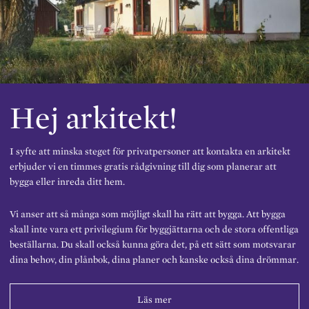
Hej arkitekt!
I syfte att minska steget för privatpersoner att kontakta en arkitekt
erbjuder vi en timmes gratis rådgivning till dig som planerar att
bygga eller inreda ditt hem.
Vi anser att så många som möjligt skall ha rätt att bygga. Att bygga
skall inte vara ett privilegium för byggjättarna och de stora offentliga
beställarna. Du skall också kunna göra det, på ett sätt som motsvarar
dina behov, din plånbok, dina planer och kanske också dina drömmar.
Läs mer