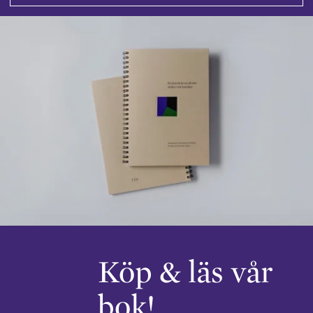
Köp & läs vår
bok!