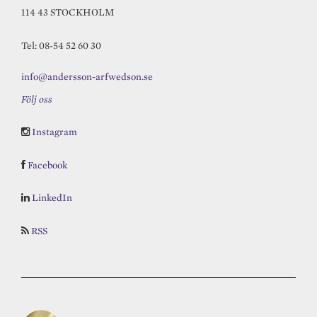
114 43 STOCKHOLM
Tel: 08-54 52 60 30
info@andersson-arfwedson.se
Följ oss
Instagram
Facebook
LinkedIn
RSS