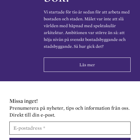
Vi startade för tio år sedan för att arbeta med
bostaden och staden. Målet var inte att slå
världen med häpnad med spektakulär
arkitektur. Ambitionen var större än så: att
höja nivån på svenskt bostadsbyggande och
stadsbyggande. Så hur gick det?
Läs mer
Missa inget!
Prenumerera på nyheter, tips och information från oss.
Direkt till din e-post.