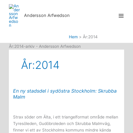
Andersson Arfwedson
Hem
År:2014
År:2014-arkiv - Andersson Arfwedson
År:2014
En ny stadsdel i sydöstra Stockholm: Skrubba
Malm
Strax söder om Älta, i ett triangelformat område mellan
Tyresöleden, Gudöbroleden och Skrubba Malmväg,
finner vi ett av Stockholms kommuns mindre kända