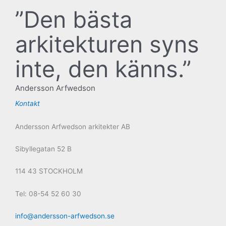
”Den bästa
arkitekturen syns
inte, den känns.”
Andersson Arfwedson
Kontakt
Andersson Arfwedson arkitekter AB
Sibyllegatan 52 B
114 43 STOCKHOLM
Tel: 08-54 52 60 30
info@andersson-arfwedson.se