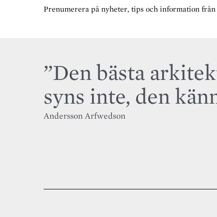
Prenumerera på nyheter, tips och information från os
”Den bästa arkite
syns inte, den känn
Andersson Arfwedson