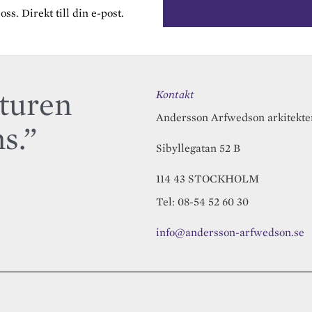
s. Direkt till din e-post.
kturen
Kontakt
Andersson Arfwedson arkitekte
s.”
Sibyllegatan 52 B
114 43 STOCKHOLM
Tel: 08-54 52 60 30
info@andersson-arfwedson.se