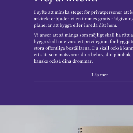
I syfte att minska steget för privatpersoner att 
arkitekt erbjuder vi en timmes gratis rådgivning
planerar att bygga eller inreda ditt hem.
Vi anser att så många som möjligt skall ha rätt a
bygga skall inte vara ett privilegium för byggjä
stora offentliga beställarna. Du skall också kunn
ett sätt som motsvarar dina behov, din plånbok,
kanske också dina drömmar.
Läs mer