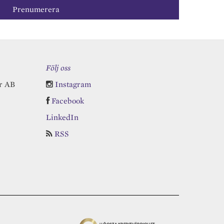
Följ oss
r AB
Instagram
Facebook
LinkedIn
RSS