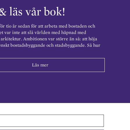
& läs vår bok!
för tio år sedan för att arbeta med bostaden och
et var inte att slå världen med häpnad med
arkitektur. Ambitionen var större än så: att höja
enskt bostadsbyggande och stadsbyggande. Så hur
Läs mer