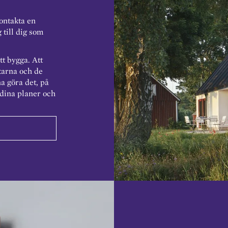
kontakta en
 till dig som
tt bygga. Att
ttarna och de
a göra det, på
 dina planer och