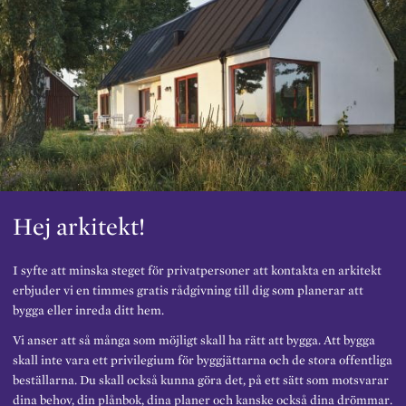
Hej arkitekt!
I syfte att minska steget för privatpersoner att kontakta en arkitekt
erbjuder vi en timmes gratis rådgivning till dig som planerar att
bygga eller inreda ditt hem.
Vi anser att så många som möjligt skall ha rätt att bygga. Att bygga
skall inte vara ett privilegium för byggjättarna och de stora offentliga
beställarna. Du skall också kunna göra det, på ett sätt som motsvarar
dina behov, din plånbok, dina planer och kanske också dina drömmar.