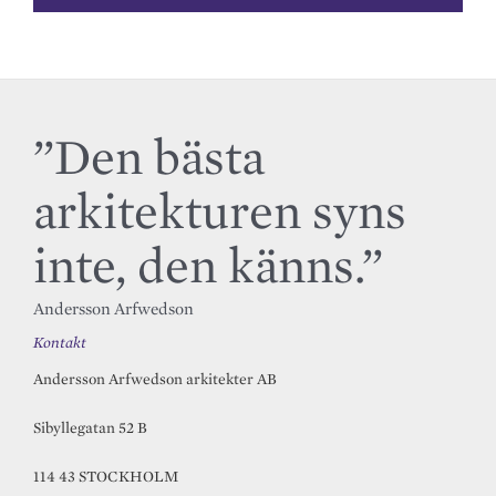
”Den bästa
arkitekturen syns
inte, den känns.”
Andersson Arfwedson
Kontakt
Andersson Arfwedson arkitekter AB
Sibyllegatan 52 B
114 43 STOCKHOLM