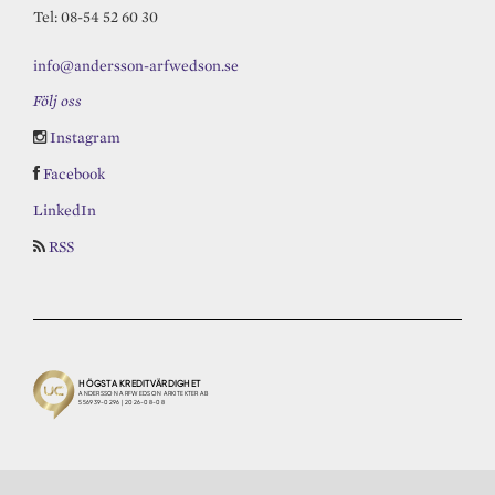
Tel: 08-54 52 60 30
info@andersson-arfwedson.se
Följ oss
Instagram
Facebook
LinkedIn
RSS