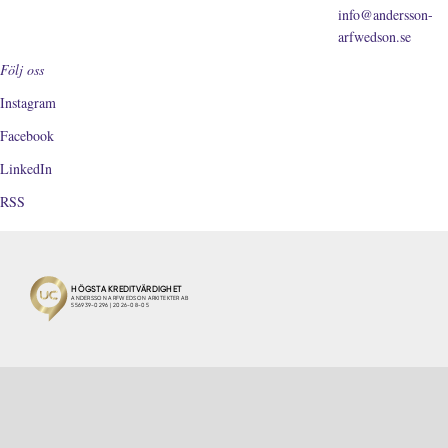
info@andersson-
arfwedson.se
Följ oss
Instagram
Facebook
LinkedIn
RSS