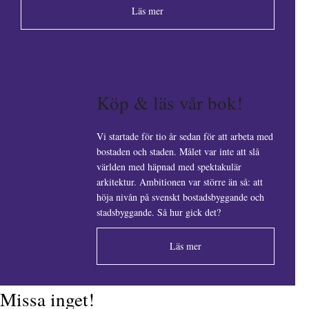
Läs mer
Köp & läs vår bok!
Vi startade för tio år sedan för att arbeta med
bostaden och staden. Målet var inte att slå
världen med häpnad med spektakulär
arkitektur. Ambitionen var större än så: att
höja nivån på svenskt bostadsbyggande och
stadsbyggande. Så hur gick det?
Läs mer
Missa inget!