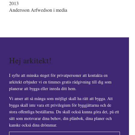
2013
Andersson Arfwedson i media
Hej arkitekt!
I syfte att minska steget för privatpersoner att kontakta en
arkitekt erbjuder vi en timmes gratis rådgivning till dig som
planerar att bygga eller inreda ditt hem.
Vi anser att så många som möjligt skall ha rätt att bygga. Att
bygga skall inte vara ett privilegium för byggjättarna och de
stora offentliga beställarna. Du skall också kunna göra det, på ett
sätt som motsvarar dina behov, din plånbok, dina planer och
kanske också dina drömmar.