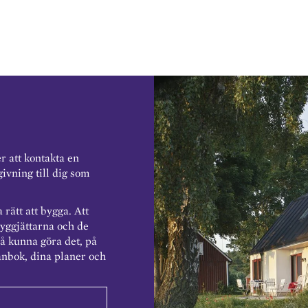
er att kontakta en
ivning till dig som
 rätt att bygga. Att
byggjättarna och de
så kunna göra det, på
ånbok, dina planer och