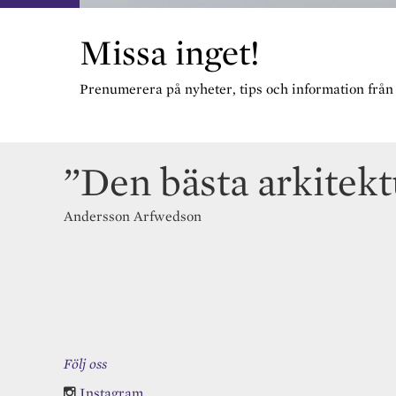
Missa inget!
Prenumerera på nyheter, tips och information från os
”Den bästa arkitekt
Andersson Arfwedson
Följ oss
Instagram