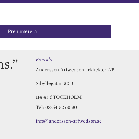
ns.”
Kontakt
Andersson Arfwedson arkitekter AB
Sibyllegatan 52 B
114 43 STOCKHOLM
Tel: 08-54 52 60 30
info@andersson-arfwedson.se