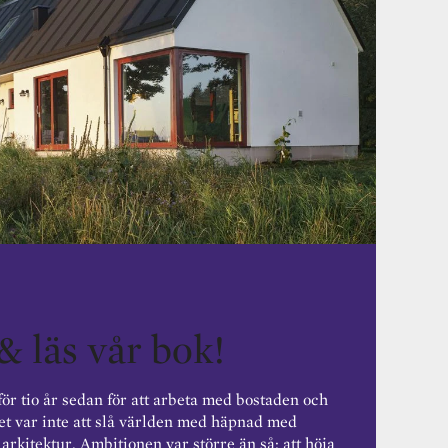
& läs vår bok!
för tio år sedan för att arbeta med bostaden och
et var inte att slå världen med häpnad med
arkitektur. Ambitionen var större än så: att höja