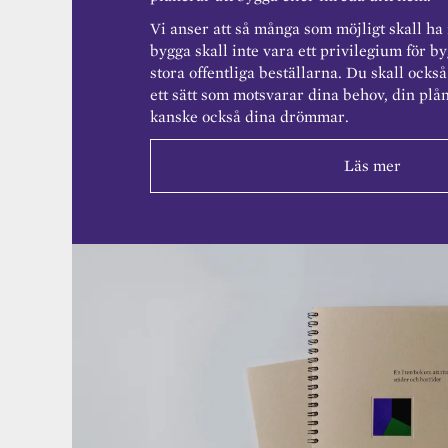
Vi anser att så många som möjligt skall ha r
bygga skall inte vara ett privilegium för b
stora offentliga beställarna. Du skall ocks
ett sätt som motsvarar dina behov, din plå
kanske också dina drömmar.
Läs mer