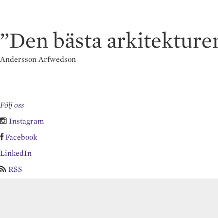
”Den bästa arkitekturen
Andersson Arfwedson
Följ oss
Instagram
Facebook
LinkedIn
RSS