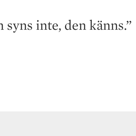
 syns inte, den känns.”