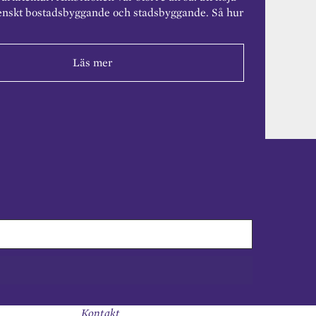
enskt bostadsbyggande och stadsbyggande. Så hur
Läs mer
Kontakt