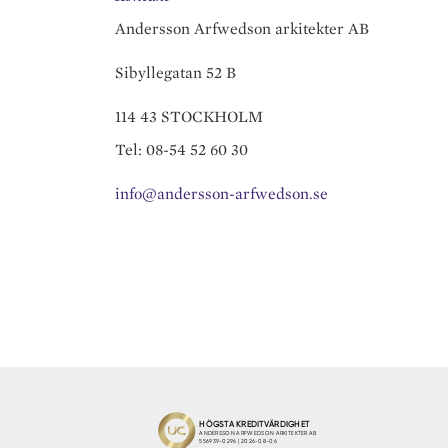
Andersson Arfwedson arkitekter AB
Sibyllegatan 52 B
114 43 STOCKHOLM
Tel: 08-54 52 60 30
info@andersson-arfwedson.se