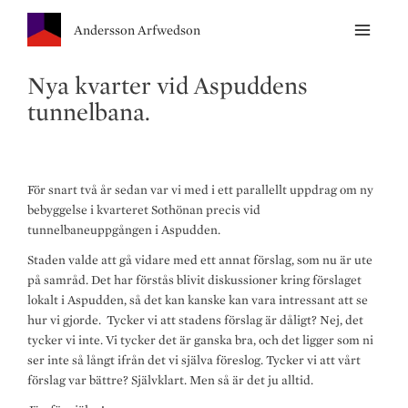
Andersson Arfwedson
Nya kvarter vid Aspuddens
tunnelbana.
För snart två år sedan var vi med i ett parallellt uppdrag om ny
bebyggelse i kvarteret Sothönan precis vid
tunnelbaneuppgången i Aspudden.
Staden valde att gå vidare med ett annat förslag, som nu är ute
på samråd. Det har förstås blivit diskussioner kring förslaget
lokalt i Aspudden, så det kan kanske kan vara intressant att se
hur vi gjorde. Tycker vi att stadens förslag är dåligt? Nej, det
tycker vi inte. Vi tycker det är ganska bra, och det ligger som ni
ser inte så långt ifrån det vi själva föreslog. Tycker vi att vårt
förslag var bättre? Självklart. Men så är det ju alltid.