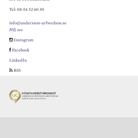
Tel: 08-54 52 60 30
info@andersson-arfwedson.se
Följ oss
Instagram
Facebook
LinkedIn
RSS