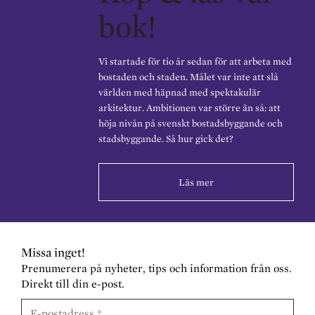
bok!
Vi startade för tio år sedan för att arbeta med
bostaden och staden. Målet var inte att slå
världen med häpnad med spektakulär
arkitektur. Ambitionen var större än så: att
höja nivån på svenskt bostadsbyggande och
stadsbyggande. Så hur gick det?
Läs mer
Missa inget!
Prenumerera på nyheter, tips och information från oss.
Direkt till din e-post.