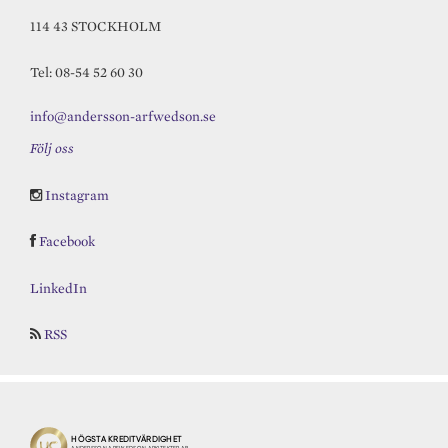
114 43 STOCKHOLM
Tel: 08-54 52 60 30
info@andersson-arfwedson.se
Följ oss
Instagram
Facebook
LinkedIn
RSS