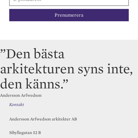
”Den bästa
arkitekturen syns inte,
den känns.”
Andersson Arfwedson
Kontakt
Andersson Arfwedson arkitekter AB
Sibyllegatan 52 B