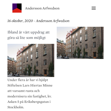
Andersson Arfwedson
16 oktober, 2020 - Andersson Arfwedson
Ibland är vårt uppdrag att
göra så lite som möjligt
Under flera år har vi hjälpt
Stiftelsen Lars Hiertas Minne
att varsamt rusta och
modernisera sin fastighet, kv.
Asken 5 på Eriksbergsgatan i
Stockholm.