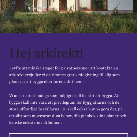
Hej arkitekt!
I syfte att minska steget för privatpersoner att kontakta en
arkitekt erbjuder vi en timmes gratis rådgivning till dig som
planerar att bygga eller inreda ditt hem.
Vi anser att så många som möjligt skall ha rätt att bygga. Att
bygga skall inte vara ett privilegium för byggjättarna och de
stora offentliga beställarna. Du skall också kunna göra det, på
ett sätt som motsvarar dina behov, din plånbok, dina planer och
kanske också dina drömmar.