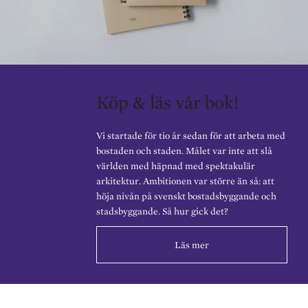
Köp & läs vår bok!
Vi startade för tio år sedan för att arbeta med
bostaden och staden. Målet var inte att slå
världen med häpnad med spektakulär
arkitektur. Ambitionen var större än så: att
höja nivån på svenskt bostadsbyggande och
stadsbyggande. Så hur gick det?
Läs mer