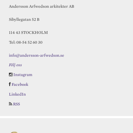
Andersson Arfwedson arkitekter AB
Sibyllegatan 52 B
114 43 STOCKHOLM
Tel: 08-54 52 60 30
info@andersson-arfwedson.se
Följ oss
Instagram
Facebook
LinkedIn
RSS