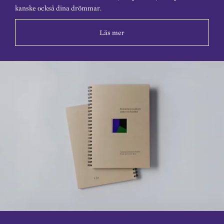
kanske också dina drömmar.
Läs mer