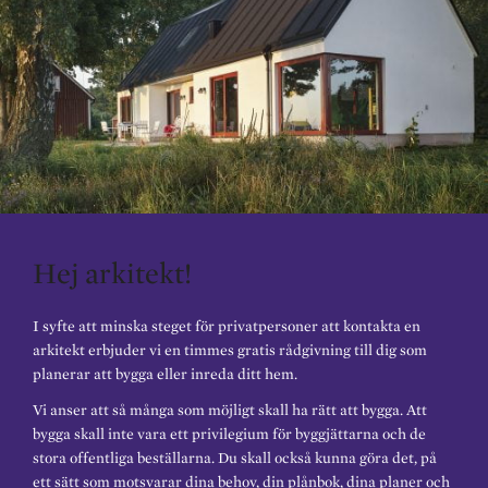
Hej arkitekt!
I syfte att minska steget för privatpersoner att kontakta en
arkitekt erbjuder vi en timmes gratis rådgivning till dig som
planerar att bygga eller inreda ditt hem.
Vi anser att så många som möjligt skall ha rätt att bygga. Att
bygga skall inte vara ett privilegium för byggjättarna och de
stora offentliga beställarna. Du skall också kunna göra det, på
ett sätt som motsvarar dina behov, din plånbok, dina planer och