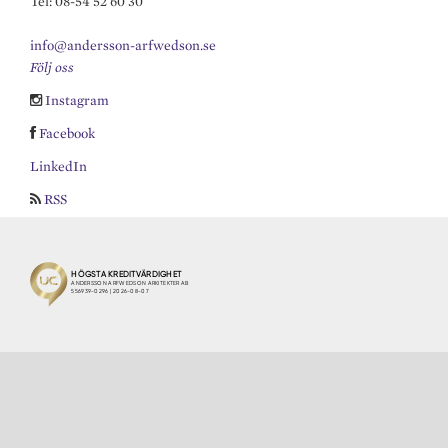
Tel: 08-54 52 60 30
info@andersson-arfwedson.se
Följ oss
Instagram
Facebook
LinkedIn
RSS