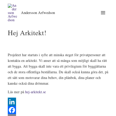
Andersson Arfwedson
Hej Arkitekt!
Projektet har startats i syfte att minska steget för privatpersoner att
kontakta en arkitekt. Vi anser att så många som möjligt skall ha rätt
att bygga. Att bygga skall inte vara ett privilegium för byggjättarna
och de stora offentliga beställarna. Du skall också kunna göra det, på
ett sätt som motsvarar dina behov, din plånbok, dina planer och
kanske också dina drömmar.
Läs mer på
hej-arkitekt.se
L