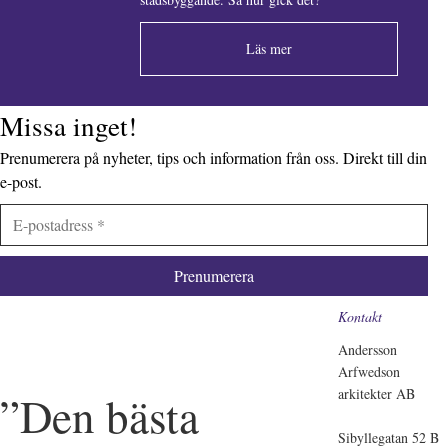
Läs mer
Missa inget!
Prenumerera på nyheter, tips och information från oss. Direkt till din
e-post.
Kontakt
Andersson
Arfwedson
arkitekter AB
”Den bästa
Sibyllegatan 52 B