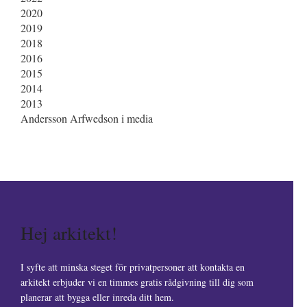
2020
2019
2018
2016
2015
2014
2013
Andersson Arfwedson i media
Hej arkitekt!
I syfte att minska steget för privatpersoner att kontakta en
arkitekt erbjuder vi en timmes gratis rådgivning till dig som
planerar att bygga eller inreda ditt hem.