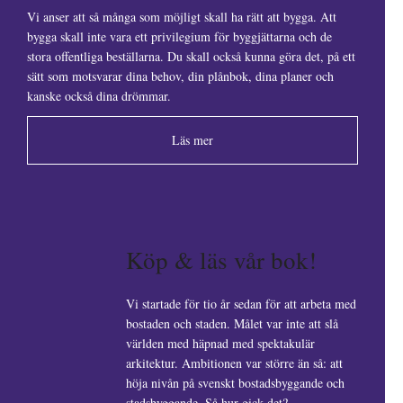
Vi anser att så många som möjligt skall ha rätt att bygga. Att
bygga skall inte vara ett privilegium för byggjättarna och de
stora offentliga beställarna. Du skall också kunna göra det, på ett
sätt som motsvarar dina behov, din plånbok, dina planer och
kanske också dina drömmar.
Läs mer
Köp & läs vår bok!
Vi startade för tio år sedan för att arbeta med
bostaden och staden. Målet var inte att slå
världen med häpnad med spektakulär
arkitektur. Ambitionen var större än så: att
höja nivån på svenskt bostadsbyggande och
stadsbyggande. Så hur gick det?