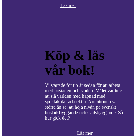
Läs mer
Köp & läs
vår bok!
Vi startade för tio år sedan för att arbeta
med bostaden och staden. Målet var inte
att slå världen med häpnad med
spektakulär arkitektur. Ambitionen var
större än så: att höja nivån på svenskt
bostadsbyggande och stadsbyggande. Så
hur gick det?
Läs mer