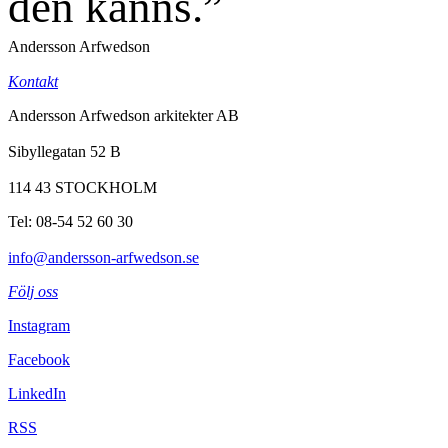
den känns.”
Andersson Arfwedson
Kontakt
Andersson Arfwedson arkitekter AB
Sibyllegatan 52 B
114 43 STOCKHOLM
Tel: 08-54 52 60 30
info@andersson-arfwedson.se
Följ oss
Instagram
Facebook
LinkedIn
RSS