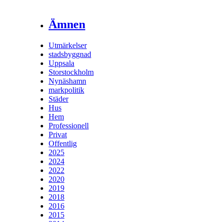
Ämnen
Utmärkelser
stadsbyggnad
Uppsala
Storstockholm
Nynäshamn
markpolitik
Städer
Hus
Hem
Professionell
Privat
Offentlig
2025
2024
2022
2020
2019
2018
2016
2015