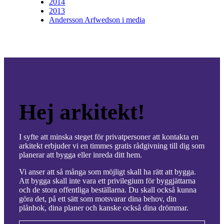
2014
2013
Andersson Arfwedson i media
Hej arkitekt!
I syfte att minska steget för privatpersoner att kontakta en
arkitekt erbjuder vi en timmes gratis rådgivning till dig som
planerar att bygga eller inreda ditt hem.
Vi anser att så många som möjligt skall ha rätt att bygga.
Att bygga skall inte vara ett privilegium för byggjättarna
och de stora offentliga beställarna. Du skall också kunna
göra det, på ett sätt som motsvarar dina behov, din
plånbok, dina planer och kanske också dina drömmar.