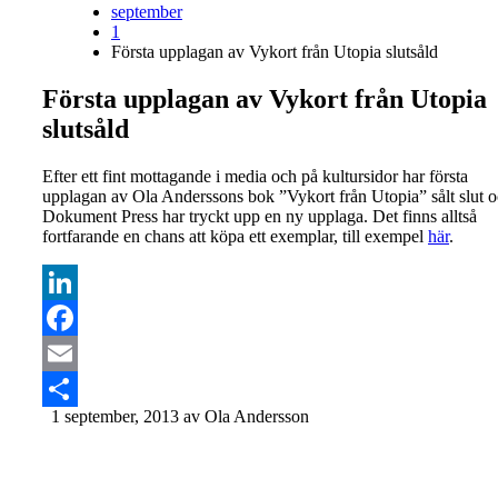
september
1
Första upplagan av Vykort från Utopia slutsåld
Första upplagan av Vykort från Utopia
slutsåld
Efter ett fint mottagande i media och på kultursidor har första
upplagan av Ola Anderssons bok ”Vykort från Utopia” sålt slut 
Dokument Press har tryckt upp en ny upplaga. Det finns alltså
fortfarande en chans att köpa ett exemplar, till exempel
här
.
LinkedIn
Facebook
Email
1 september, 2013
av Ola Andersson
Dela