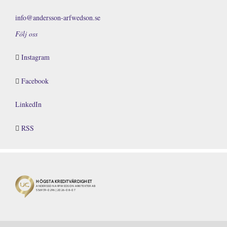
info@andersson-arfwedson.se
Följ oss
Instagram
Facebook
LinkedIn
RSS