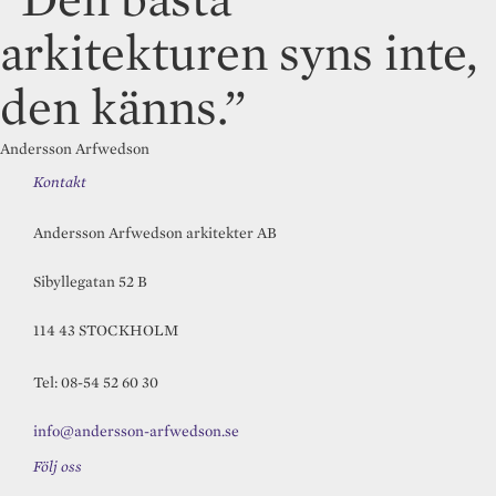
arkitekturen syns inte,
den känns.”
Andersson Arfwedson
Kontakt
Andersson Arfwedson arkitekter AB
Sibyllegatan 52 B
114 43 STOCKHOLM
Tel: 08-54 52 60 30
info@andersson-arfwedson.se
Följ oss