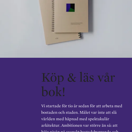
Köp & läs vår
bok!
Vi startade för tio år sedan för att arbeta med
bostaden och staden. Målet var inte att slå
världen med häpnad med spektakulär
arkitektur. Ambitionen var större än så: att
höja nivån på svenskt bostadsbyggande och