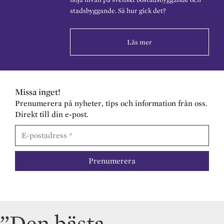
stadsbyggande. Så hur gick det?
Läs mer
Missa inget!
Prenumerera på nyheter, tips och information från oss.
Direkt till din e-post.
”Den bästa