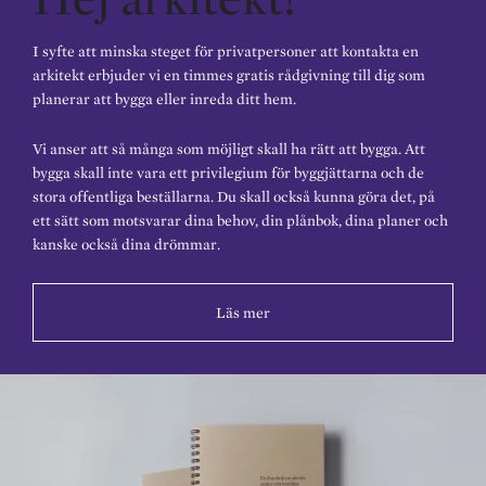
I syfte att minska steget för privatpersoner att kontakta en
arkitekt erbjuder vi en timmes gratis rådgivning till dig som
planerar att bygga eller inreda ditt hem.
Vi anser att så många som möjligt skall ha rätt att bygga. Att
bygga skall inte vara ett privilegium för byggjättarna och de
stora offentliga beställarna. Du skall också kunna göra det, på
ett sätt som motsvarar dina behov, din plånbok, dina planer och
kanske också dina drömmar.
Läs mer