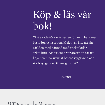
Köp & läs vår
bok!
Vi startade för tio år sedan för att arbeta med
bostaden och staden. Målet var inte att slå
världen med häpnad med spektakulär
arkitektur. Ambitionen var större än så: att
höja nivån på svenskt bostadsbyggande och
stadsbyggande. Så hur gick det?
Läs mer