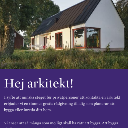
I
o
n
k
Hej arkitekt!
I syfte att minska steget för privatpersoner att kontakta en arkitekt
erbjuder vi en timmes gratis rådgivning till dig som planerar att
bygga eller inreda ditt hem.
Vi anser att så många som möjligt skall ha rätt att bygga. Att bygga