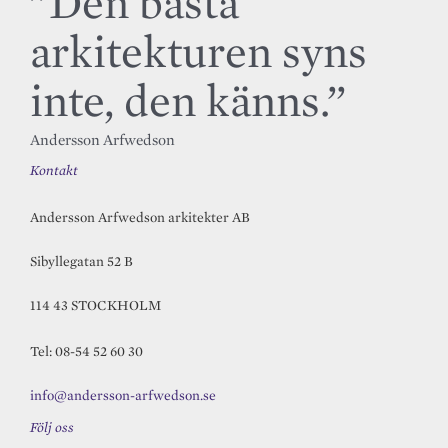
”Den bästa
arkitekturen syns
inte, den känns.”
Andersson Arfwedson
Kontakt
Andersson Arfwedson arkitekter AB
Sibyllegatan 52 B
114 43 STOCKHOLM
Tel: 08-54 52 60 30
info@andersson-arfwedson.se
Följ oss