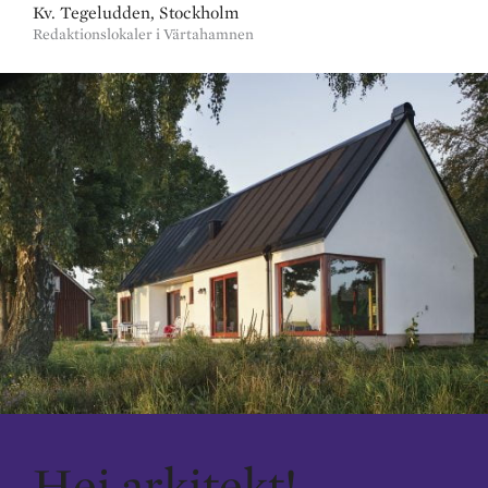
Kv. Tegeludden, Stockholm
Redaktionslokaler i Värtahamnen
Hej arkitekt!