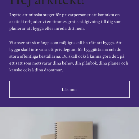
I syfte att minska steget för privatpersoner att kontakta en
arkitekt erbjuder vi en timmes gratis rådgivning till dig som
planerar att bygga eller inreda ditt hem.
Vi anser att så många som möjligt skall ha rätt att bygga. Att
bygga skall inte vara ett privilegium för byggjättarna och de
stora offentliga beställarna. Du skall också kunna göra det, på
ett sätt som motsvarar dina behov, din plånbok, dina planer och
kanske också dina drömmar.
Läs mer