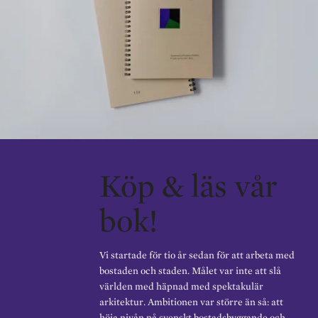
Köp & läs vår
bok!
Vi startade för tio år sedan för att arbeta med
bostaden och staden. Målet var inte att slå
världen med häpnad med spektakulär
arkitektur. Ambitionen var större än så: att
höja nivån på svenskt bostadsbyggande och