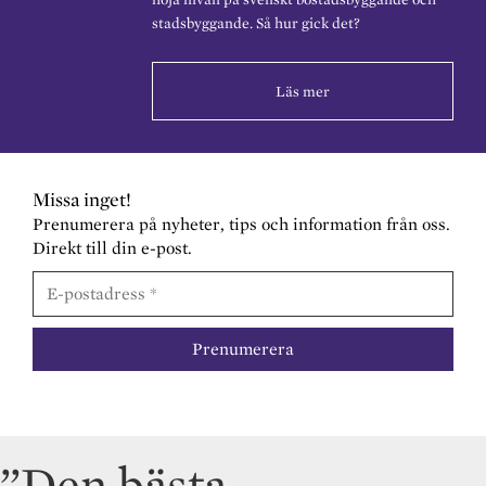
stadsbyggande. Så hur gick det?
Läs mer
Missa inget!
Prenumerera på nyheter, tips och information från oss.
Direkt till din e-post.
”Den bästa