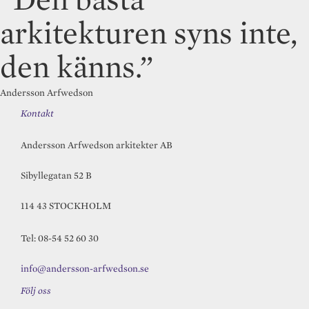
arkitekturen syns inte,
den känns.”
Andersson Arfwedson
Kontakt
Andersson Arfwedson arkitekter AB
Sibyllegatan 52 B
114 43 STOCKHOLM
Tel: 08-54 52 60 30
info@andersson-arfwedson.se
Följ oss