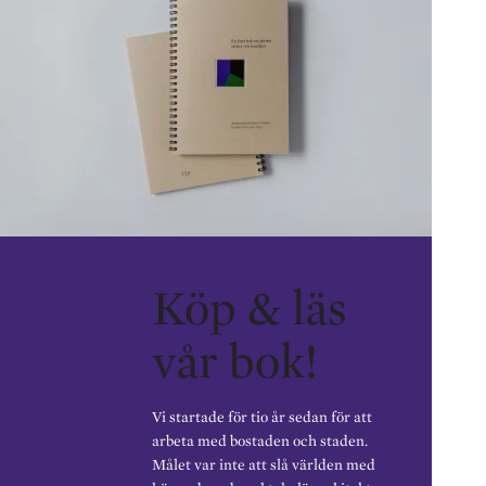
Köp & läs
vår bok!
Vi startade för tio år sedan för att
arbeta med bostaden och staden.
Målet var inte att slå världen med