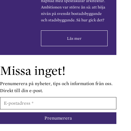
häpnad med spektakulär arkitektur.
Ambitionen var större än så: att höja
nivån på svenskt bostadsbyggande
och stadsbyggande. Så hur gick det?
Läs mer
Missa inget!
Prenumerera på nyheter, tips och information från oss.
Direkt till din e-post.