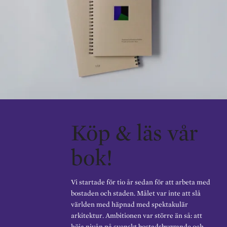
Köp & läs vår
bok!
Vi startade för tio år sedan för att arbeta med
bostaden och staden. Målet var inte att slå
världen med häpnad med spektakulär
arkitektur. Ambitionen var större än så: att
höja nivån på svenskt bostadsbyggande och