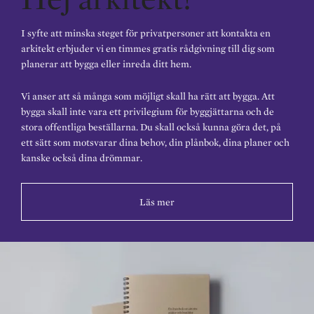
I syfte att minska steget för privatpersoner att kontakta en
arkitekt erbjuder vi en timmes gratis rådgivning till dig som
planerar att bygga eller inreda ditt hem.
Vi anser att så många som möjligt skall ha rätt att bygga. Att
bygga skall inte vara ett privilegium för byggjättarna och de
stora offentliga beställarna. Du skall också kunna göra det, på
ett sätt som motsvarar dina behov, din plånbok, dina planer och
kanske också dina drömmar.
Läs mer