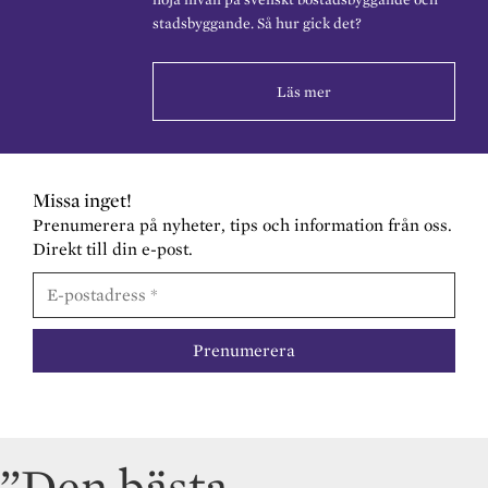
stadsbyggande. Så hur gick det?
Läs mer
Missa inget!
Prenumerera på nyheter, tips och information från oss.
Direkt till din e-post.
”Den bästa