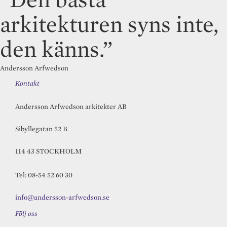
arkitekturen syns inte,
den känns.”
Andersson Arfwedson
Kontakt
Andersson Arfwedson arkitekter AB
Sibyllegatan 52 B
114 43 STOCKHOLM
Tel: 08-54 52 60 30
info@andersson-arfwedson.se
Följ oss