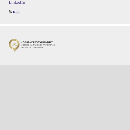
LinkedIn
RSS