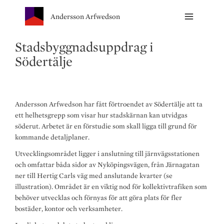
Andersson Arfwedson
Stadsbyggnadsuppdrag i
Södertälje
Andersson Arfwedson har fått förtroendet av Södertälje att ta
ett helhetsgrepp som visar hur stadskärnan kan utvidgas
söderut. Arbetet är en förstudie som skall ligga till grund för
kommande detaljplaner.
Utvecklingsområdet ligger i anslutning till järnvägsstationen
och omfattar båda sidor av Nyköpingsvägen, från Järnagatan
ner till Hertig Carls väg med anslutande kvarter (se
illustration). Området är en viktig nod för kollektivtrafiken som
behöver utvecklas och förnyas för att göra plats för fler
bostäder, kontor och verksamheter.