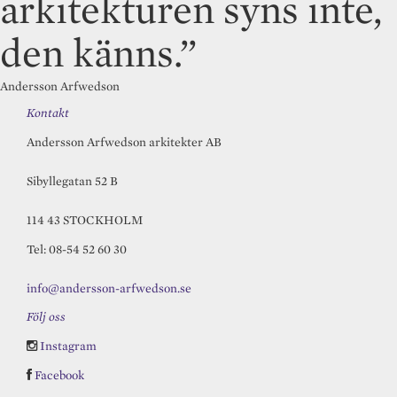
arkitekturen syns inte,
den känns.”
Andersson Arfwedson
Kontakt
Andersson Arfwedson arkitekter AB
Sibyllegatan 52 B
114 43 STOCKHOLM
Tel: 08-54 52 60 30
info@andersson-arfwedson.se
Följ oss
Instagram
Facebook