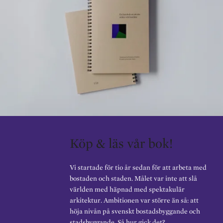
Köp & läs vår bok!
Vi startade för tio år sedan för att arbeta med
bostaden och staden. Målet var inte att slå
världen med häpnad med spektakulär
arkitektur. Ambitionen var större än så: att
höja nivån på svenskt bostadsbyggande och
stadsbyggande. Så hur gick det?