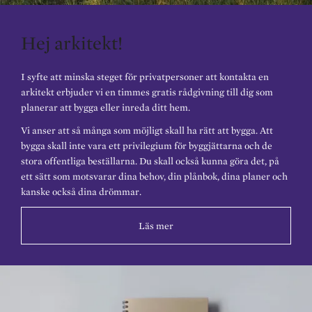
Hej arkitekt!
I syfte att minska steget för privatpersoner att kontakta en
arkitekt erbjuder vi en timmes gratis rådgivning till dig som
planerar att bygga eller inreda ditt hem.
Vi anser att så många som möjligt skall ha rätt att bygga. Att
bygga skall inte vara ett privilegium för byggjättarna och de
stora offentliga beställarna. Du skall också kunna göra det, på
ett sätt som motsvarar dina behov, din plånbok, dina planer och
kanske också dina drömmar.
Läs mer