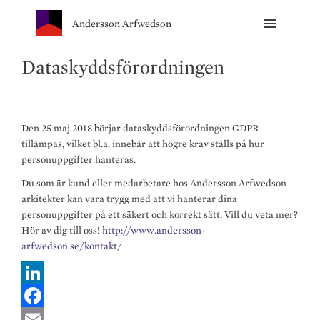
Andersson Arfwedson
Dataskyddsförordningen
Den 25 maj 2018 börjar dataskyddsförordningen GDPR
tillämpas, vilket bl.a. innebär att högre krav ställs på hur
personuppgifter hanteras.
Du som är kund eller medarbetare hos Andersson Arfwedson
arkitekter kan vara trygg med att vi hanterar dina
personuppgifter på ett säkert och korrekt sätt. Vill du veta mer?
Hör av dig till oss!
http://www.andersson-
arfwedson.se/kontakt/
L
i
F