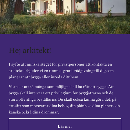
Hej arkitekt!
I syfte att minska steget för privatpersoner att kontakta en
arkitekt erbjuder vi en timmes gratis rådgivning till dig som
planerar att bygga eller inreda ditt hem.
Vi anser att så många som möjligt skall ha rätt att bygga. Att
bygga skall inte vara ett privilegium för byggjättarna och de
stora offentliga beställarna. Du skall också kunna göra det, på
ett sätt som motsvarar dina behov, din plånbok, dina planer och
kanske också dina drömmar.
Läs mer