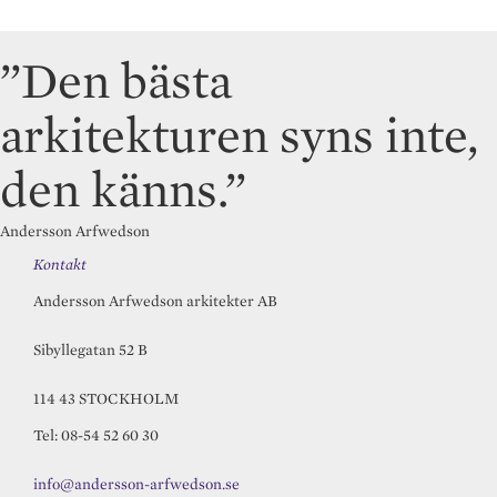
”Den bästa
arkitekturen syns inte,
den känns.”
Andersson Arfwedson
Kontakt
Andersson Arfwedson arkitekter AB
Sibyllegatan 52 B
114 43 STOCKHOLM
Tel: 08-54 52 60 30
info@andersson-arfwedson.se